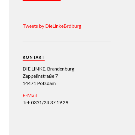
Tweets by DieLinkeBrdburg
KONTAKT
DIE LINKE. Brandenburg
Zeppelinstraße 7
14471 Potsdam
E-Mail
Tel: 0331/24 37 19 29