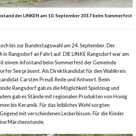
fostand der LINKEN am 10. September 2017 beim Sommerfest
och bis zur Bundestagswahl am 24. September. Der
 in Rangsdorf an Fahrt auf. DIE LINKE Rangsdorf war am
it einem Infostand beim Sommerfest der Gemeinde
fer See präsent. Als Direktkandidat für den Wahlkreis
tkandidat Carsten Preuß Rede und Antwort. Beim
nde Rangsdorf gab es die Möglichkeit Spielzeug und
udem gab es Stände mit regionalen Produkten von Honig
umen bis Keramik. Für das leibliches Wohl sorgten
egend mit verschiedenen Leckerbissen. Für die Kinder
eine Märchenstunde.