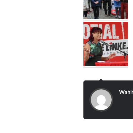
Wahlf