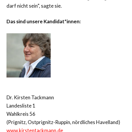
darf nicht sein”, sagte sie.
Das sind unsere Kandidat*innen:
Dr. Kirsten Tackmann
Landesliste 1
Wahlkreis 56
(Prignitz, Ostprignitz-Ruppin, nördliches Havelland)
www.kirstentackmann.de