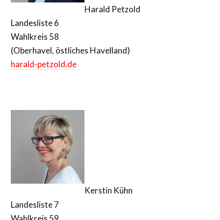
Harald Petzold
Landesliste 6
Wahlkreis 58
(Oberhavel, östliches Havelland)
harald-petzold.de
Kerstin Kühn
Landesliste 7
Wahlkreis 59