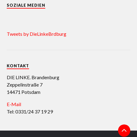
SOZIALE MEDIEN
Tweets by DieLinkeBrdburg
KONTAKT
DIE LINKE. Brandenburg
Zeppelinstraße 7
14471 Potsdam
E-Mail
Tel: 0331/24 37 19 29