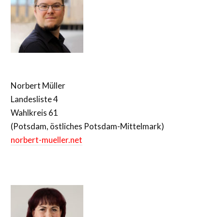
Norbert Müller
Landesliste 4
Wahlkreis 61
(Potsdam, östliches Potsdam-Mittelmark)
norbert-mueller.net