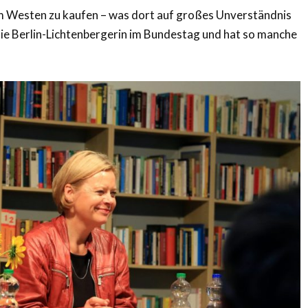
im Westen zu kaufen – was dort auf großes Unverständnis
 die Berlin-Lichtenbergerin im Bundestag und hat so manche