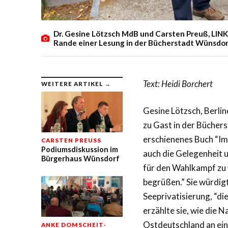
Dr. Gesine Lötzsch MdB und Carsten Preuß, LIN
Rande einer Lesung in der Bücherstadt Wünsdo
Text: Heidi Borchert
WEITERE ARTIKEL →
Gesine Lötzsch, Berli
zu Gast in der Büchers
erschienenes Buch “Im
CARSTEN PREUSS
Podiumsdiskussion im
auch die Gelegenheit
Bürgerhaus Wünsdorf
für den Wahlkampf zu 
begrüßen.” Sie würdigt
Seeprivatisierung, “di
erzählte sie, wie die 
Ostdeutschland an ein
ANKE DOMSCHEIT-