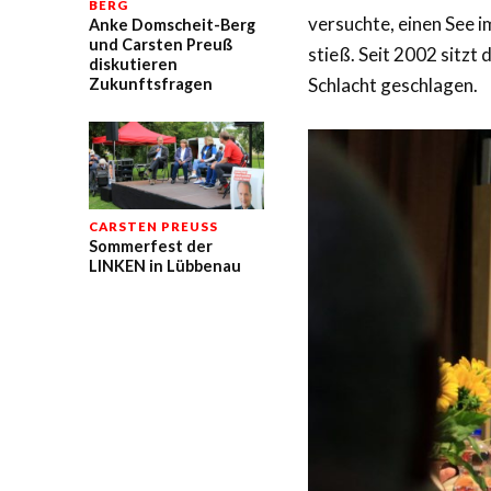
BERG
versuchte, einen See 
Anke Domscheit-Berg
und Carsten Preuß
stieß. Seit 2002 sitzt
diskutieren
Schlacht geschlagen.
Zukunftsfragen
CARSTEN PREUSS
Sommerfest der
LINKEN in Lübbenau