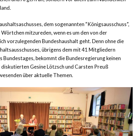
land.
Haushaltsaschusses, dem sogenannten “Königsausschuss”,
es Wörtchen mitzureden, wenn es um den von der
ich vorzulegenden Bundeshaushalt geht. Denn ohne die
altsausschusses, übrigens dem mit 41 Mitgliedern
s Bundestages, bekommt die Bundesregierung keinen
 diskutierten Gesine Lötzsch und Carsten Preuß
esenden über aktuelle Themen.