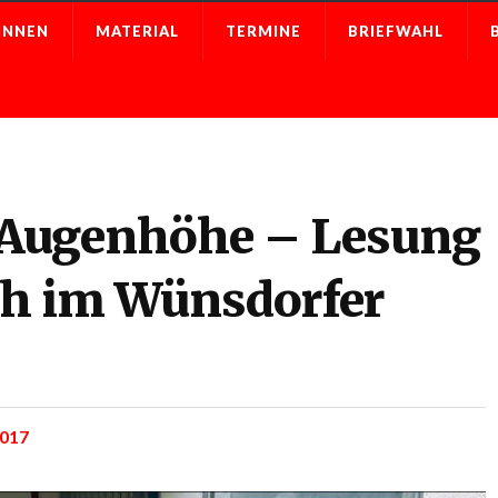
INNEN
MATERIAL
TERMINE
BRIEFWAHL
 Augenhöhe – Lesung
ch im Wünsdorfer
2017