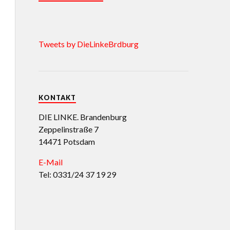
Tweets by DieLinkeBrdburg
KONTAKT
DIE LINKE. Brandenburg
Zeppelinstraße 7
14471 Potsdam
E-Mail
Tel: 0331/24 37 19 29