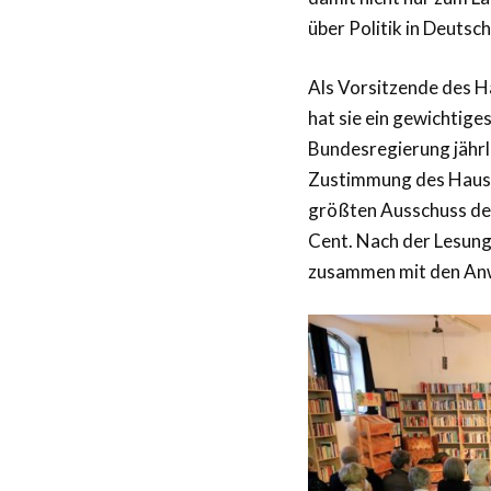
über Politik in Deutsch
Als Vorsitzende des 
hat sie ein gewichtig
Bundesregierung jährl
Zustimmung des Haush
größten Ausschuss de
Cent. Nach der Lesung
zusammen mit den Anw