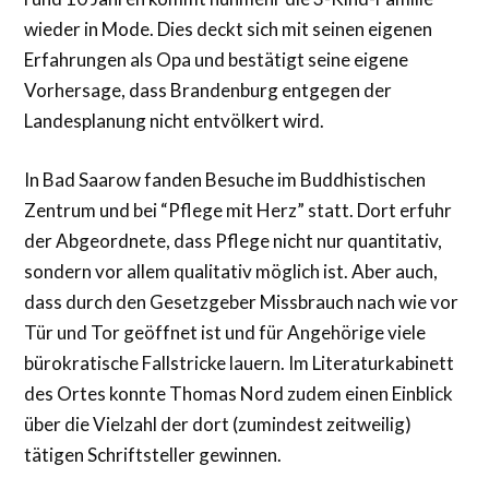
wieder in Mode. Dies deckt sich mit seinen eigenen
Erfahrungen als Opa und bestätigt seine eigene
Vorhersage, dass Brandenburg entgegen der
Landesplanung nicht entvölkert wird.
In Bad Saarow fanden Besuche im Buddhistischen
Zentrum und bei “Pflege mit Herz” statt. Dort erfuhr
der Abgeordnete, dass Pflege nicht nur quantitativ,
sondern vor allem qualitativ möglich ist. Aber auch,
dass durch den Gesetzgeber Missbrauch nach wie vor
Tür und Tor geöffnet ist und für Angehörige viele
bürokratische Fallstricke lauern. Im Literaturkabinett
des Ortes konnte Thomas Nord zudem einen Einblick
über die Vielzahl der dort (zumindest zeitweilig)
tätigen Schriftsteller gewinnen.