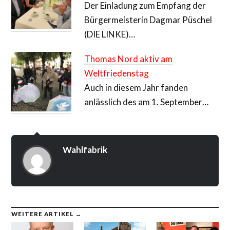
Der Einladung zum Empfang der
Bürgermeisterin Dagmar Püschel
(DIE LINKE)…
Thomas Nord aktiv am
Weltfriedenstag
Auch in diesem Jahr fanden
anlässlich des am 1. September…
Wahlfabrik
WEITERE ARTIKEL →