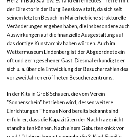
Herz” in Bad Saarow. Es fand ein erneutes Treffen mit
der Direktorin der Burg Beeskow statt, da sich seit
seinem letzten Besuch im Mai erhebliche strukturelle
Veränderungen ergeben haben, die insbesondere auch
Auswirkungen auf die finanzielle Ausgestaltung auf
das dortige Kunstarchiv haben würden. Auch im
Wettermuseum Lindenberg ist der Abgeordnete ein
oft und gern gesehener Gast. Diesmal erkundigte er
sich u. a. über die Entwicklung der Besucherzahlen des
vor zwei Jahren eröffneten Besucherzentrums.
In der Kita in Groß Schauen, die vom Verein
“Sonnenschein” betrieben wird, dessen weitere
Einrichtungen Thomas Nord bereits bekannt sind,
erfuhr er, dass die Kapazitäten der Nachfrage nicht
standhalten können. Nach einem Geburtenknick vor
rund 10 Jahren kommt nunmehr die 3-Kind-Familie