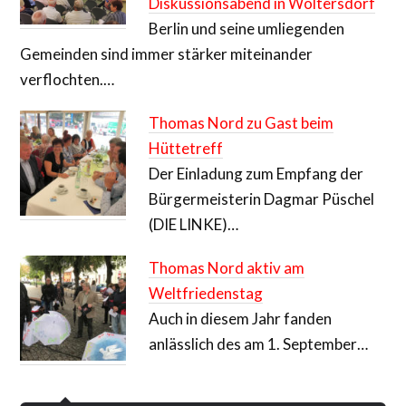
Diskussionsabend in Woltersdorf
Berlin und seine umliegenden
Gemeinden sind immer stärker miteinander
verflochten.…
Thomas Nord zu Gast beim
Hüttetreff
Der Einladung zum Empfang der
Bürgermeisterin Dagmar Püschel
(DIE LINKE)…
Thomas Nord aktiv am
Weltfriedenstag
Auch in diesem Jahr fanden
anlässlich des am 1. September…