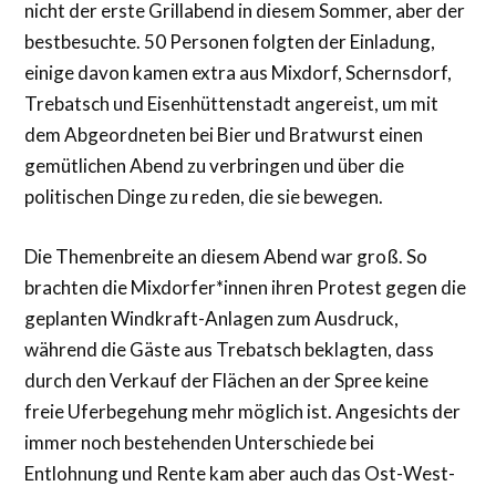
nicht der erste Grillabend in diesem Sommer, aber der
bestbesuchte. 50 Personen folgten der Einladung,
einige davon kamen extra aus Mixdorf, Schernsdorf,
Trebatsch und Eisenhüttenstadt angereist, um mit
dem Abgeordneten bei Bier und Bratwurst einen
gemütlichen Abend zu verbringen und über die
politischen Dinge zu reden, die sie bewegen.
Die Themenbreite an diesem Abend war groß. So
brachten die Mixdorfer*innen ihren Protest gegen die
geplanten Windkraft-Anlagen zum Ausdruck,
während die Gäste aus Trebatsch beklagten, dass
durch den Verkauf der Flächen an der Spree keine
freie Uferbegehung mehr möglich ist. Angesichts der
immer noch bestehenden Unterschiede bei
Entlohnung und Rente kam aber auch das Ost-West-