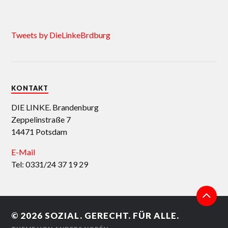
Tweets by DieLinkeBrdburg
KONTAKT
DIE LINKE. Brandenburg
Zeppelinstraße 7
14471 Potsdam
E-Mail
Tel: 0331/24 37 19 29
© 2026
SOZIAL. GERECHT. FÜR ALLE.