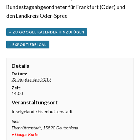
Bundestagsabgeordneter für Frankfurt (Oder) und
den Landkreis Oder-Spree
+ ZU GOOGLE KALENDER HINZUFÜGEN
+ EXPORTIERE ICAL
Details
Datum:
23. September 2017
Zeit:
14:00
Veranstaltungsort
Inselgelände Eisenhüttenstadt
Insel
Eisenhüttenstadt
,
15890
Deutschland
+ Google Karte