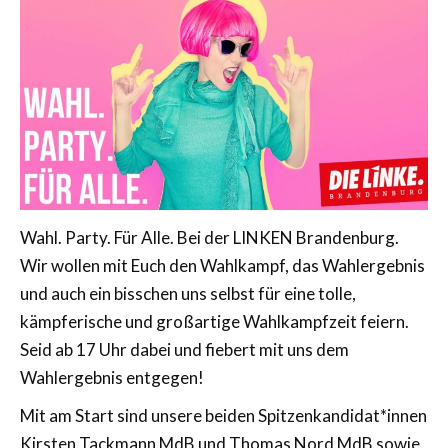
Wahl. Party. Für Alle. Bei der LINKEN Brandenburg.
Wir wollen mit Euch den Wahlkampf, das Wahlergebnis
und auch ein bisschen uns selbst für eine tolle,
kämpferische und großartige Wahlkampfzeit feiern.
Seid ab 17 Uhr dabei und fiebert mit uns dem
Wahlergebnis entgegen!
Mit am Start sind unsere beiden Spitzenkandidat*innen
Kirsten Tackmann MdB und Thomas Nord MdB sowie